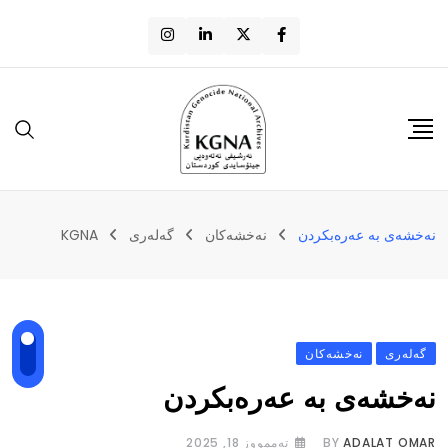
نەخشەی بە عەرەبکردن
نه‌خشه‌کان
گەلەری
KGNA
گەلەری
نه‌خشه‌کان
نەخشەی بە عەرەبکردن
ADALAT OMAR
BY
تەممووز 18, 2025