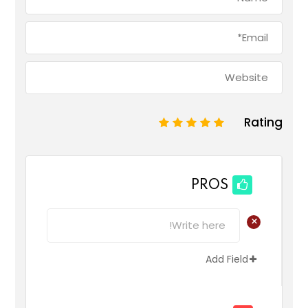
Rating
1
2
3
4
5
PROS
+
Add Field