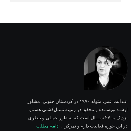
عـدالت عمر،
متولد ۱۹۷۰ در کردستان جنوبی، مشاور
ارشـد نویسـنده و محقق در زمینه نسـل‌کشـی هستم.
نزدیک به ۲٧ ســـال است که به طور عمـلی و نـظری
در این حوزه فعالیت دارم.و تمرکز …
ادامه مطلب