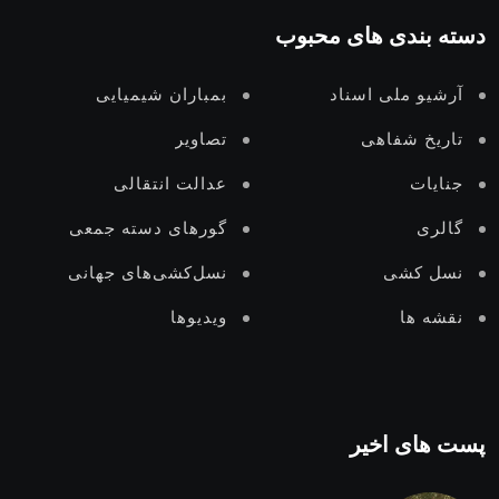
دسته بندی های محبوب
آرشیو ملی اسناد
بمباران شیمیایی
تاریخ شفاهی
تصاویر
جنایات
عدالت انتقالى
گالری
گورهای دستە جمعی
نسل‌ کشی
نسل‌کشی‌های جهانی
نقشه ها
ویدیوها
پست های اخیر