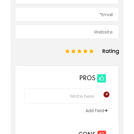
Rating
1
2
3
4
5
PROS
+
Add Field