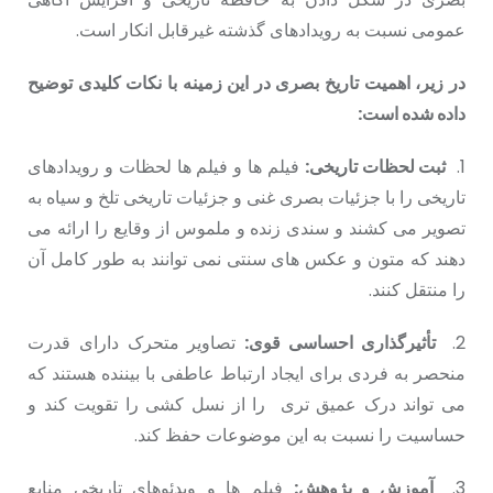
عمومی نسبت به رویدادهای گذشته غیرقابل انکار است.
در زیر، اهمیت تاریخ بصری در این زمینه با نکات کلیدی توضیح
داده شده است:
1.
ثبت لحظات تاریخی:
فیلم ها و فیلم ها لحظات و رویدادهای
تاریخی را با جزئیات بصری غنی و جزئیات تاریخی تلخ و سیاه به
تصویر می کشند و سندی زنده و ملموس از وقایع را ارائه می
دهند که متون و عکس های سنتی نمی توانند به طور کامل آن
را منتقل کنند.
2.
تأثیرگذاری احساسی قوی:
تصاویر متحرک دارای قدرت
منحصر به فردی برای ایجاد ارتباط عاطفی با بیننده هستند که
می تواند درک عمیق تری را از نسل کشی را تقویت کند و
حساسیت را نسبت به این موضوعات حفظ کند.
3.
آموزش و پژوهش:
فیلم ها و ویدئوهای تاریخی منابع