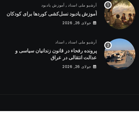
,
آرشیو ملی اسناد
آموزش یادبود
آموزش یادبود نسل‌کشی کوردها برای کودکان
جولای 26, 2026
,
آرشیو ملی اسناد
اسناد
پرونده رفحاء در قانون زندانیان سیاسی و
عدالت انتقالی در عراق
جولای 26, 2026
Copyright © KGNA, 2023 - 2026. All rights reserved.
Developed with ♥ by
edify.