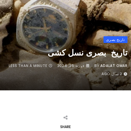
تاریخ بصری
تاریخ بصری نسل کشی
ADALAT OMAR
BY
فوریه 25, 2024
LESS THAN A MINUTE
2 سال AGO
SHARE