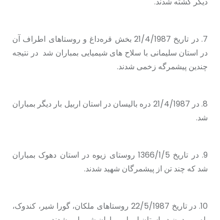
دیگر کشته شدند.
7. در تاریخ 21/4/1987 بخش قرەداغ و روستاهای اطراف آن
در استان سلیمانی با سلاح های شیمیایی بمباران شد در نتیجه
چندین پیشمرگه زخمی شدند.
8. در 21/4/1987 دره بالیسان در استان اربیل بار دیگر بمباران
شد.
9. در تاریخ 1366/1/5 روستای زیوە در استان دهوک بمباران
شد که چند تن از پیشمرگان شهید شدند.
10. در تاریخ 22/5/1987 روستاهای ملکان، گورا شیر، کندوک،
بلە و بردون در استان اربیل بمباران شیمیایی شدند.