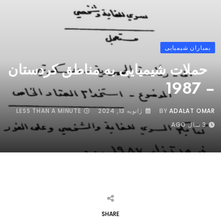
بمباران شیمیایی
حملات شیمیایی به مناطق کردستان
– 1987
ADALAT OMAR
BY
ژانویه 13, 2024
LESS THAN A MINUTE
3 سال AGO
SHARE