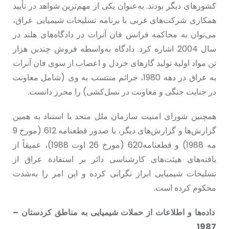
کشورهای دیگر بودند. به‌عنوان یکی از مهم‌ترین شواهد در تأیید
همکاری شرکت‌های غربی با برنامه‌ تسلیحات شیمیایی عراق،
می‌توان به محاکمه‌ فرانس فان آنرات در دادگاه‌های هلند در
سال 2004 اشاره کرد. دادگاه به‌‌­واسطه‌ فروش چندین هزار
تن مواد اولیة‌ تولید گازهای خردل و اعصاب از سوی فان آنرات
به عراق در دهه‌ 1980، جرائم منتسب به وی (شامل معاونت
در جنایت جنگی و معاونت در نسل‌کشی) را محرز دانست.
همچنین شورای امنیت سازمان ملل متحد با استناد به همین
گزارش‌ها و گزارش‌های دیگر، با صدور قطعنامه‌ 612 (مورخ 9
مه 1988) و قطعنامه‌620 (مورخ 26 اوت 1988)، عمیقاً از
یافته‌های هیئت‌‌های کارشناسی دائر بر استفادة عراق از
تسلیحات شیمیایی ابراز نگرانی کرده و این امر را به‌شدت
محکوم کرده است.
دادەها و اطلاعات از حملات شیمیایی به مناطق کردستان –
1987