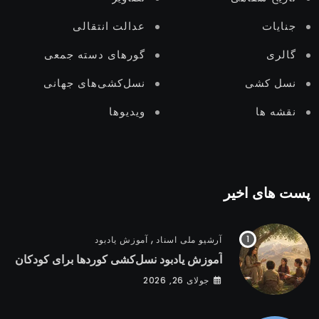
جنایات
عدالت انتقالى
گالری
گورهای دستە جمعی
نسل‌ کشی
نسل‌کشی‌های جهانی
نقشه ها
ویدیوها
پست های اخیر
,
آرشیو ملی اسناد
آموزش یادبود
آموزش یادبود نسل‌کشی کوردها برای کودکان
جولای 26, 2026