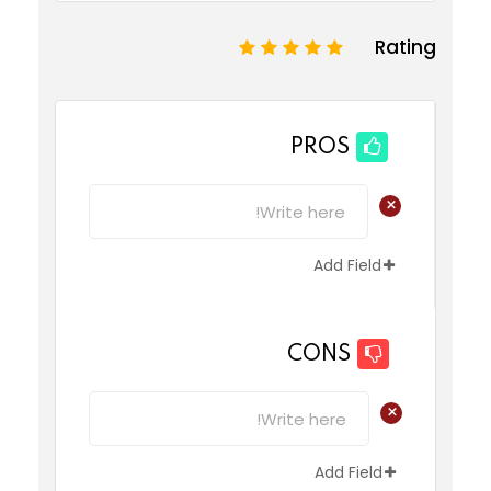
Rating
1
2
3
4
5
PROS
+
Add Field
CONS
+
Add Field