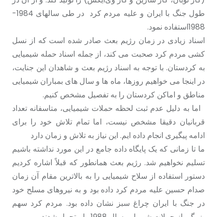
طول جنگ با ایران و علیە مردم کرد در طی سالهای 1984-
1988استفادە نمود.
اسناد زیادی در زمان رژیم بعث صادر شده است که از نسل
کشی مردم کرد صحبت می کند، از جمله اسناد حمله شیمیایی
به کردستان. با توجه به اسناد رژیم بعث و شاهدان این جنایت،
در اینجا می خواهیم روزها، ماه ها و سال های بمباران شیمیایی
مناطق و اماکن کردستان را به تفصیل مشخص کنیم.
اما به دلیل عدم ثبت لحظه حملات شیمیایی، متاسفانه تعداد
قربانیان دقیقا مشخص نیست، اما تمام تلاش خود را برای
ادامه پیگیری انجام داده ایم. این نیاز به تلاش و زمان دارد
ما تا زمانی که یک پایگاه داده جامع در این مورد نداشته باشیم
تسلیم نخواهیم شد. رژیم بعث همانطور که قبلاً اشاره کردیم
دستور استفاده از سلاح شیمیایی را به بالاترین مقام آن زمان
صدام حسین علیه مردم کرد داده بود و به نیروهای مسلح خود
در جنگ با ایران چراغ سبز نشان داده بود. مردم کرد سهم
بزرگی از حملات شیمیایی سال 1988 را متحمل شدند.