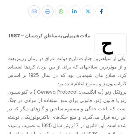
ح
ملات شیمیایی به مناطق کردستان – 1987
یکی از سیاهترین جنایات تاریخ دولت عراق در زمان رژیم بعث
و از موثرترین سلاحهای که برای از بین بردن کردها استفاده
کرد، سلاح های شیمیایی بود که در سال 1925 بر اساس
کنوانسیون ژنو ممنوع اعلام شدە بود.
پروتکل ژنو (به انگلیسی: Geneva Protocol ) یا کنوانسیون
ژنو یا قانون ژنو، قانونی برای منع استفاده از موادی در جنگ
است که باعث خفگی و مسموم ساختن و گازهای دیگر که در
این رده قرار می‌گیرند و منع جنگ‌های باکتریولوژیکی، نوشته
شده‌ است. این قانون در 17 ژوئن سال 1925 به تصویب رسیده
و در 8 فوریه 1928 اعمال شده است کە در آن استفاده از