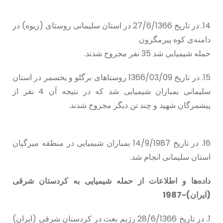
14. در تاریخ 27/6/1366 در استان سلیمانی روستای (زیوه) در
دامنەی کوە پیرمگرون
حمله شیمیایی شد 35 نفر مجروح شدند.
15. در تاریخ 1366/03/09 روستاهای برگلو و یخسمر در استان
سلیمانی بمباران شیمیایی شد که در نتیجه آن 4 نفر از
پیشمرگان شهید و چند تن دیگر مجروح شدند.
16. در تاریخ 14/9/1987 بمباران شیمیایی در منطقه میرگپان
استان سلیمانی انجام شد.
دادەها و اطلاعات از حمله شیمیایی به کردستان شرقی
(ایران)-1987
1. در تاریخ 28/6/1366 رژیم بعث در کردستان شرقی (ایران)