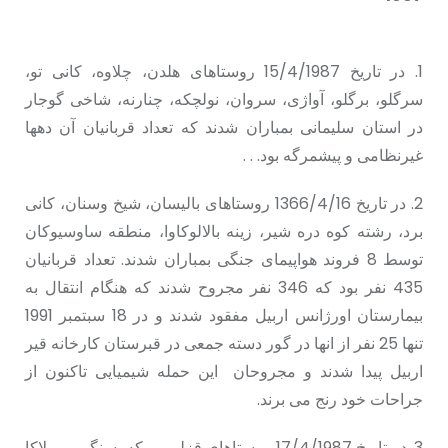
1. در تاریخ 15/4/1987 روستاهای هلدن، چلاوه، کانی تو،
سرگلو، برگلو، آواژی، سروان، نولچکە، چنارنه، شاخی گوجار
در استان سلیمانی بمباران شدند که تعداد قربانیان آن دهها
غیرنظامی و پیشمرگه بود. . .
2. در تاریخ 1366/4/16 روستاهای بالیسان، شیخ وسنان، کانی
برد، رشته کوه درە شیر، زینه بالالوکاوا، منطقه ساوسیوکان
توسط 8 فروند هواپیمای جنگی بمباران شدند. تعداد قربانیان
435 نفر بود که 346 نفر مجروح شدند که هنگام انتقال به
بیمارستان اورژانس اربیل مفقود شدند و در 18 سبتمبر 1991
تنها 25 نفر از انها در گور دسته جمعی در قبرستان کارخانه قیر
اربیل پیدا شدند و مجروحان این حملە شیمیایی تاکنون از
جراحات خود رنج می برند.
3. در تاریخ 17/4/1987 روستاهای قزلر، بیرکه، سنگر و مولاکا