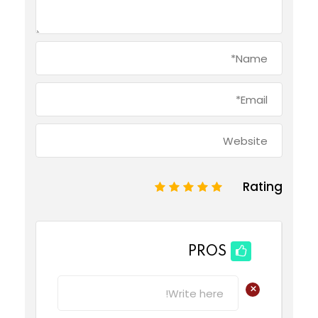
Rating
1
2
3
4
5
PROS
+