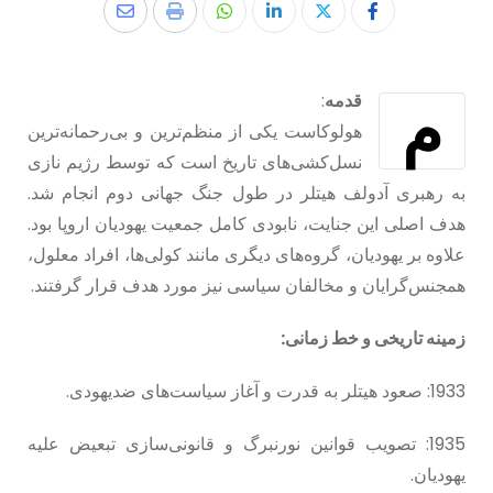
م
قدمه
:
هولوکاست یکی از منظم‌ترین و بی‌رحمانه‌ترین
نسل‌کشی‌های تاریخ است که توسط رژیم نازی
به رهبری آدولف هیتلر در طول جنگ جهانی دوم انجام شد.
هدف اصلی این جنایت، نابودی کامل جمعیت یهودیان اروپا بود.
علاوه بر یهودیان، گروه‌های دیگری مانند کولی‌ها، افراد معلول،
همجنس‌گرایان و مخالفان سیاسی نیز مورد هدف قرار گرفتند.
زمینه تاریخی و خط زمانی:
1933: صعود هیتلر به قدرت و آغاز سیاست‌های ضدیهودی.
1935: تصویب قوانین نورنبرگ و قانونی‌سازی تبعیض علیه
یهودیان.