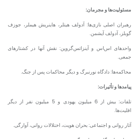
مسئولیت‌ها و مجرمان:
رهبران اصلی نازی‌ها: آدولف هیتلر، هاینریش هیملر، جوزف
گوبلز، آدولف آیشمن.
واحدهای اس‌اس و آینزاتس‌گروپن: نقش آنها در کشتارهای
جمعی.
محاکمه‌ها: دادگاه نورنبرگ و دیگر محاکمات پس از جنگ.
پیامدها و تأثیرات:
تلفات: بیش از 6 میلیون یهودی و 5 میلیون نفر از دیگر
اقلیت‌ها.
آثار روانی و اجتماعی: بحران هویت، اختلالات روانی، آوارگی.