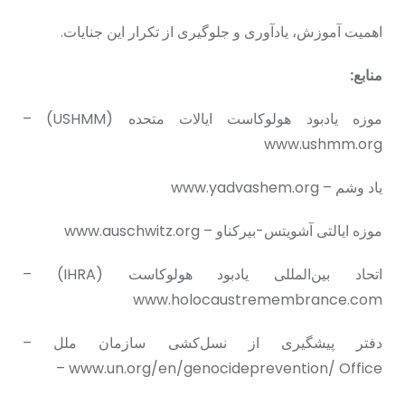
اهمیت آموزش، یادآوری و جلوگیری از تکرار این جنایات.
منابع:
موزه یادبود هولوکاست ایالات متحده (USHMM) –
www.ushmm.org
یاد وشم – www.yadvashem.org
موزه ایالتی آشویتس-بیرکناو – www.auschwitz.org
اتحاد بین‌المللی یادبود هولوکاست (IHRA) –
www.holocaustremembrance.com
دفتر پیشگیری از نسل‌کشی سازمان ملل –
www.un.org/en/genocideprevention/ Office –