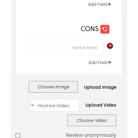
Add Field
CONS
+
Add Field
Choose Image
Upload Image
Upload Video
Choose Video
Review anonymously