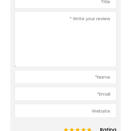
Rating
1
2
3
4
5