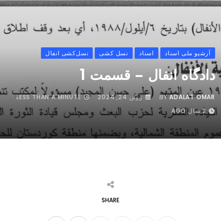
آرشیو ملی اسناد
اسناد
نسل‌ کشی
نسل‌کشی انفال
دادگاه انفال – قسمت 1
ADALAT OMAR
BY
ژوئن 24, 2024
LESS THAN A MINUTE
2 سال AGO
SHARE