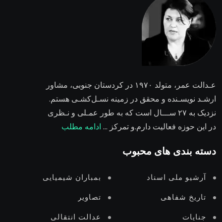
عـدالت عمر،
متولد ۱۹۷۰ در کردستان جنوبی، مشاور
ارشـد نویسـنده و محقق در زمینه نسـل‌کشـی هستم.
نزدیک به ۲٧ ســـال است که به طور عمـلی و نـظری
در این حوزه فعالیت دارم.و تمرکز …
ادامه مطلب
دسته بندی های محبوب
آرشیو ملی اسناد
بمباران شیمیایی
تاریخ شفاهی
تصاویر
جنایات
عدالت انتقالى