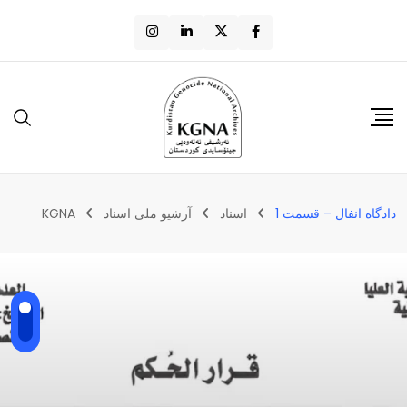
دادگاه انفال – قسمت 1
اسناد
آرشیو ملی اسناد
KGNA