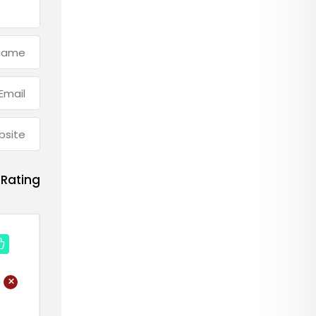
Rating
+