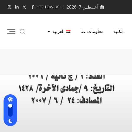
أغسطس 7, 2026
FOLLOW US :
مكتبة
معلومات عنا
العربية