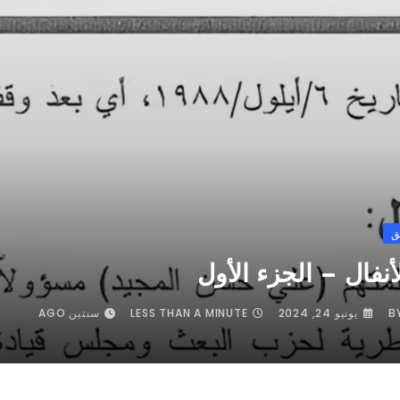
ق
نفال – الجزء الأول
B
يونيو 24, 2024
LESS THAN A MINUTE
سنتين AGO