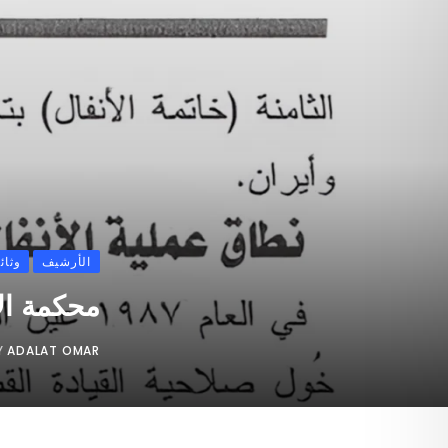
الأرشيف
وثائ
محكمة الأ
Y
ADALAT OMAR