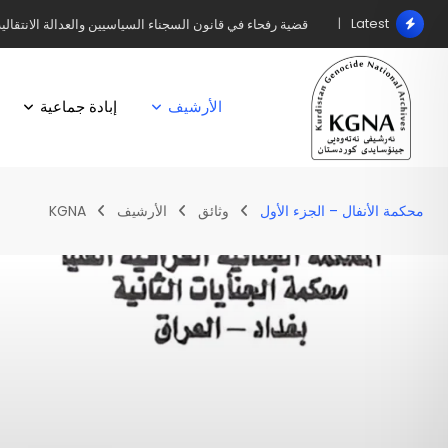
Latest
قضية رفحاء في قانون السجناء السياسيين والعدالة الانتقالي
الأرشيف
إبادة جماعية
محكمة الأنفال – الجزء الأول
وثائق
الأرشيف
KGNA