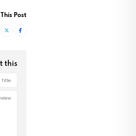
This Post:
 this