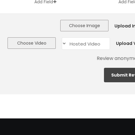
Add Field
Add Fie
Choose Image
Upload 
Choose Video
Upload 
Review anonym