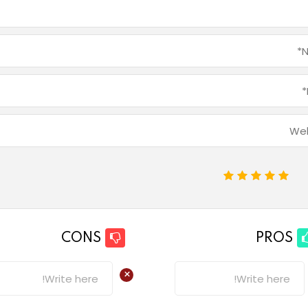
1
2
3
4
5
CONS
PROS
+