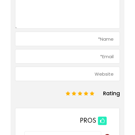
Rating
1
2
3
4
5
PROS