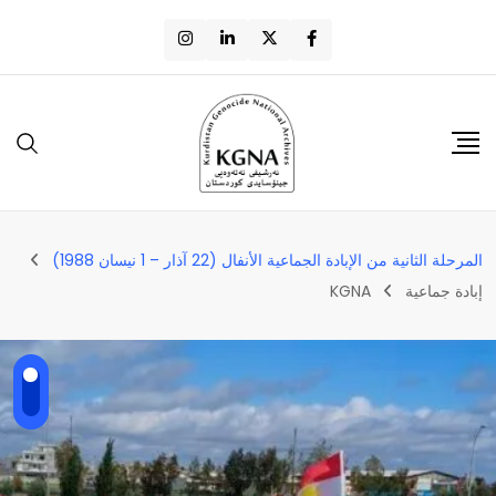
المرحلة الثانية من الإبادة الجماعیة الأنفال (22 آذار – 1 نيسان 1988)
إبادة جماعية
KGNA