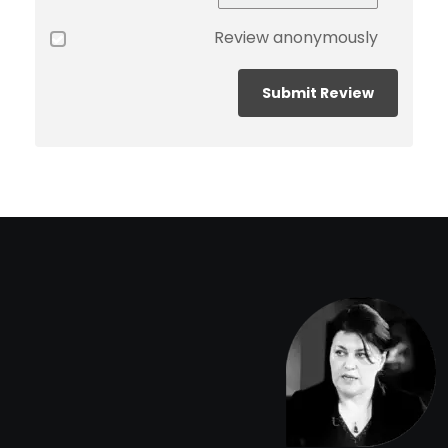
Review anonymously