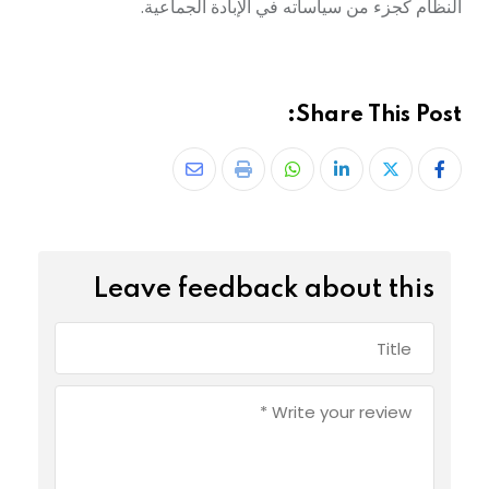
النظام كجزء من سياساته في الإبادة الجماعية.
Share This Post:
Leave feedback about this