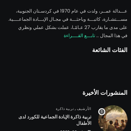
عـــدالة عمــر
، ولدت في عام 1970 في كردسـتان الجنوبية،
مســـتشـارة، كاتبـــة وباحثـــة في مجـال الإبـــادة الجماعــــية.
على مدى ما يقارب 27 عـامًـا، عملت بشكل عملي ونظري
في هذا المجال …
تابـــع القــــراءة
الفئات الشائعة
المنشورات الأخيرة
,
الأرشيف
تربية ذاكرة
تربية ذاكرة الإبادة الجماعية للكورد لدى
الأطفال