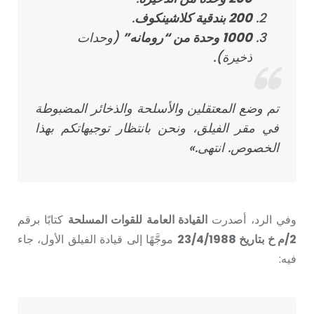
200 بندقية كلاشينكوف
.
1000 وحدة من “رومانە”
(وحدات
ذخيرة).
تم وضع المعتقلين والأسلحة والذخائر المضبوطة
في مقر الفيلق، ونحن بانتظار توجيهاتكم بهذا
الخصوص. انتهى.»
وفي الرد، أصدرت
القيادة العامة للقوات المسلحة
كتابًا برقم
2/م خ بتاريخ 23/4/1988
موجَّهًا إلى قيادة الفيلق الأول، جاء
فيه: