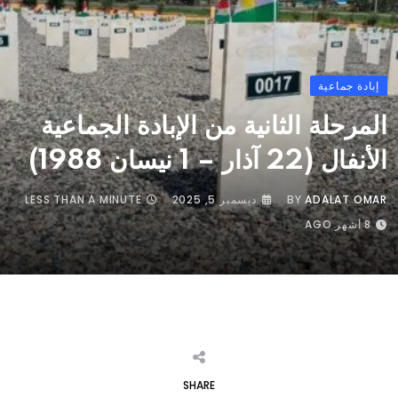
إبادة جماعية
المرحلة الثانية من الإبادة الجماعیة
الأنفال (22 آذار – 1 نيسان 1988)
ADALAT OMAR
BY
ديسمبر 5, 2025
LESS THAN A MINUTE
8 أشهر AGO
SHARE