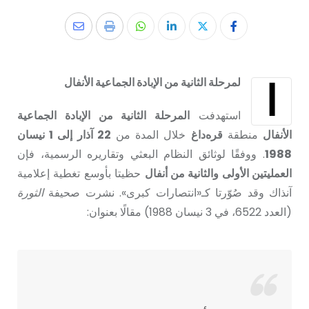
ا
لمرحلة الثانية من الإبادة الجماعية الأنفال
استهدفت
المرحلة الثانية من الإبادة الجماعية
الأنفال
منطقة
قره‌داغ
خلال المدة من
22 آذار إلى 1 نيسان
1988
. ووفقًا لوثائق النظام البعثي وتقاريره الرسمية، فإن
العمليتين الأولى والثانية من أنفال
حظيتا بأوسع تغطية إعلامية
آنذاك وقد صُوّرتا كـ«انتصارات كبرى». نشرت صحيفة
الثورة
(العدد 6522، في 3 نيسان 1988) مقالًا بعنوان: