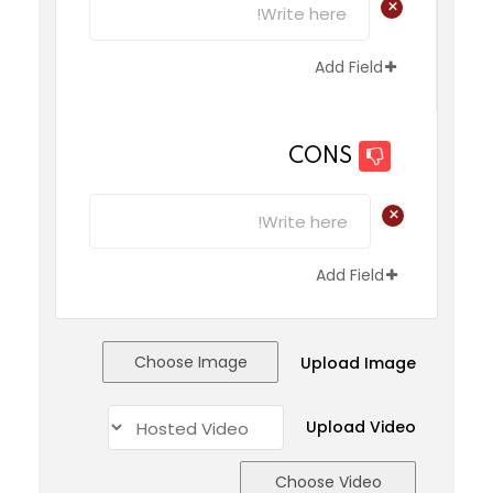
+
Add Field
CONS
+
Add Field
Choose Image
Upload Image
Upload Video
Choose Video