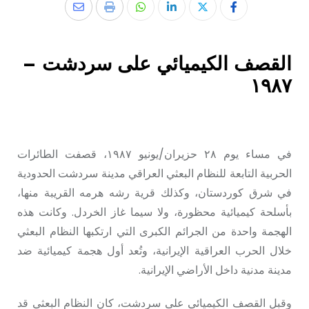
القصف الكيميائي على سردشت –
١٩٨٧
في مساء يوم ٢٨ حزيران/يونيو ١٩٨٧، قصفت الطائرات
الحربية التابعة للنظام البعثي العراقي مدينة سردشت الحدودية
في شرق كوردستان، وكذلك قرية رشه هرمه القريبة منها،
بأسلحة كيميائية محظورة، ولا سيما غاز الخردل. وكانت هذه
الهجمة واحدة من الجرائم الكبرى التي ارتكبها النظام البعثي
خلال الحرب العراقية الإيرانية، وتُعد أول هجمة كيميائية ضد
مدينة مدنية داخل الأراضي الإيرانية.
وقبل القصف الكيميائي على سردشت، كان النظام البعثي قد