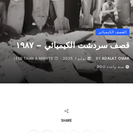
القصف الكيميائي
قصف سردشت الكيميائي – ١٩٨٧
ADALAT OMAR
BY
يوليو 1, 2025
LESS THAN A MINUTE
سنة واحدة AGO
SHARE