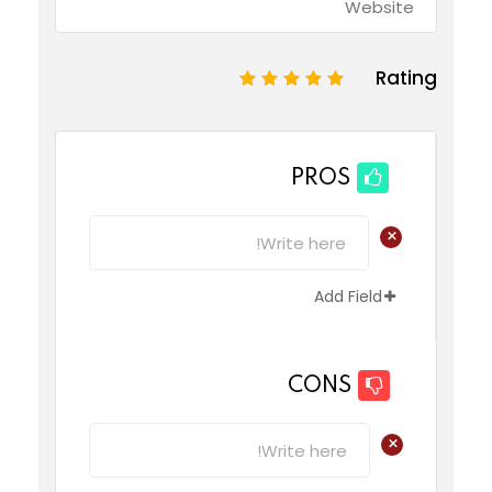
Rating
1
2
3
4
5
PROS
+
Add Field
CONS
+