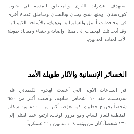
استهدف عشرات القرى والمناطق المدنية في جنوب
كوردستان، ومنها شيخ وسان وباليسان ومناطق عديدة أخرى
في محافظات أربيل والسليمانية ودهوك، بالأسلحة الكيميائية.
وقد أدت تلك الهجمات إلى مقتل وإصابة واختفاء ومعاناة طويلة
الأمد لمئات المدنيين.
الخسائر الإنسانية والآثار طويلة الأمد
في الساعات الأولى التي أعقبت الهجوم الكيميائي على
سردشت، فقد ١٠ أشخاص حياتهم، وأصيب أكثر من ٦٥٠
شخصاً بجروح خطيرة. كما تعرّض أكثر من ٨٠٠٠ من سكان
المنطقة للغاز السام. ومع مرور الوقت، ارتفع عدد القتلى إلى
١٣٠ شخصاً، كان من بينهم ١٠٩ مدنيين و٢١ عسكرياً.