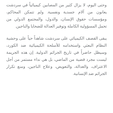
وحتى اليوم، لا يزال كثير من المصابين كيميائياً في سردشت
يعانون من آلام جسدية ونفسية. ولم تتمكن المحاكم،
ومؤسسات حقوق الإنسان، والدول، والمجتمع الدولي من
تحمل المسؤولية الكاملة وتوفير العدالة للضحايا والناجين.
يبقى القصف الكيميائي على سردشت شاهداً حياً على وحشية
النظام البعثي واستخدامه للأسلحة الكيميائية ضد الكورد،
وسيظل حاضراً في تاريخ الجرائم الدولية. إن هذه الجريمة
ليست مجرد قضية من الماضي، بل هي نداء مستمر من أجل
الاعتراف، والعدالة، والتعويض، وعلاج الناجين، ومنع تكرار
الجرائم ضد الإنسانية.