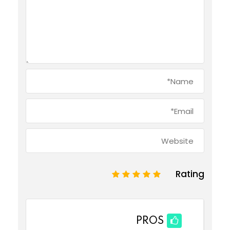
Rating
1
2
3
4
5
PROS