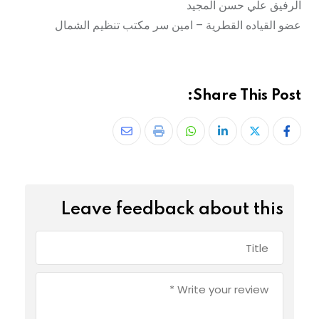
الرفيق علي حسن المجید
عضو القیادە القطریة – امین سر مکتب تنظیم الشمال
Share This Post:
Leave feedback about this