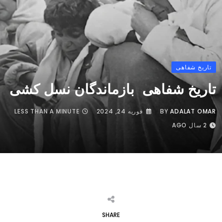
تاریخ شفاهی
تاریخ شفاهی بازماندگان نسل کشی
ADALAT OMAR
BY
فوریه 24, 2024
LESS THAN A MINUTE
2 سال AGO
SHARE