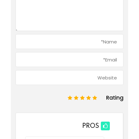
Rating
1
2
3
4
5
PROS