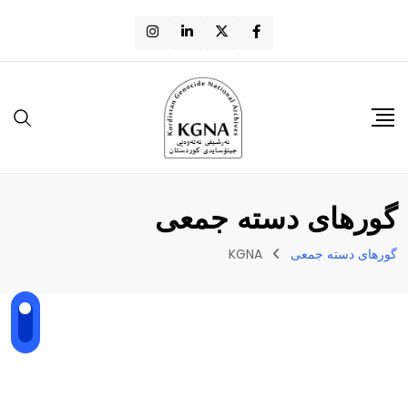
گورهای دستە جمعی
گورهای دستە جمعی
KGNA