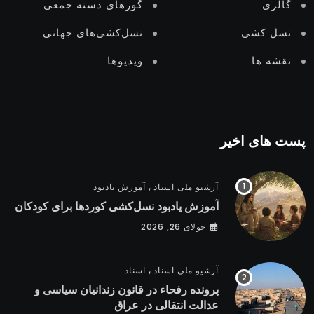
گالری
گورهای دستە جمعی
نسل‌ کشی
نسل‌کشی‌های جهانی
نقشه ها
ویدیوها
پست های اخیر
,
آرشیو ملی اسناد
آموزش یادبود
آموزش یادبود نسل‌کشی کوردها برای کودکان
جولای 26, 2026
,
آرشیو ملی اسناد
اسناد
پرونده رفحاء در قانون زندانیان سیاسی و
عدالت انتقالی در عراق