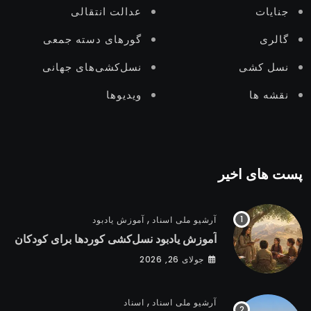
جنایات
عدالت انتقالى
گالری
گورهای دستە جمعی
نسل‌ کشی
نسل‌کشی‌های جهانی
نقشه ها
ویدیوها
پست های اخیر
,
آرشیو ملی اسناد
آموزش یادبود
آموزش یادبود نسل‌کشی کوردها برای کودکان
جولای 26, 2026
,
آرشیو ملی اسناد
اسناد