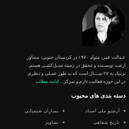
عـدالت عمر،
متولد ۱۹۷۰ در کردستان جنوبی، مشاور
ارشـد نویسـنده و محقق در زمینه نسـل‌کشـی هستم.
نزدیک به ۲٧ ســـال است که به طور عمـلی و نـظری
در این حوزه فعالیت دارم.و تمرکز …
ادامه مطلب
دسته بندی های محبوب
آرشیو ملی اسناد
بمباران شیمیایی
تاریخ شفاهی
تصاویر