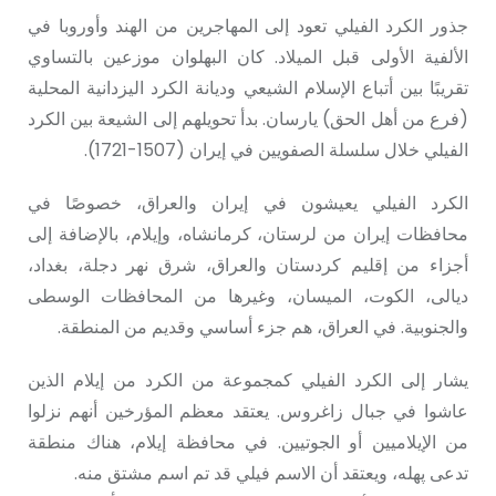
جذور الكرد الفيلي تعود إلى المهاجرين من الهند وأوروبا في
الألفية الأولى قبل الميلاد. كان البهلوان موزعين بالتساوي
تقريبًا بين أتباع الإسلام الشيعي وديانة الكرد اليزدانية المحلية
(فرع من أهل الحق) يارسان. بدأ تحويلهم إلى الشيعة بين الكرد
الفيلي خلال سلسلة الصفويين في إيران (1507-1721).
الكرد الفيلي يعيشون في إيران والعراق، خصوصًا في
محافظات إيران من لرستان، كرمانشاه، وإيلام، بالإضافة إلى
أجزاء من إقليم كردستان والعراق، شرق نهر دجلة، بغداد،
ديالى، الكوت، الميسان، وغيرها من المحافظات الوسطى
والجنوبية. في العراق، هم جزء أساسي وقديم من المنطقة.
يشار إلى الكرد الفيلي كمجموعة من الكرد من إيلام الذين
عاشوا في جبال زاغروس. يعتقد معظم المؤرخين أنهم نزلوا
من الإيلاميين أو الجوتيين. في محافظة إيلام، هناك منطقة
تدعى پهلە، ويعتقد أن الاسم فيلي قد تم اسم مشتق منه.