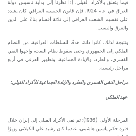
فيما يتعلق بالأكراد الفيلي، إذا نظرنا إلى بداية تأسيس دولة
العراق في عام 1924، فإن قانون الجنسية العراقي كان يشدد
على تقسيم الشعب العراقي إلى ثلاثة أقسام بناءً على الدين
والعرق والنسب.
ونتيجة لذلك، كانوا دائمًا هدفًا للسلطات العراقية. من النظام
الملكي إلى الجمهوري وحتى سقوط نظام البعث، واجهوا النفي
القسري، والطرد، والإبادة الجماعية، وتطهير العرقي في أربع
مراحل رئيسية.
مراحل النفي القسري والطرد والإبادة الجماعية للأكراد الفيلي:
عهد الملكي
المرحلة الأولى (1936): تم نفي الأكراد الفيلي إلى إيران خلال
فترة حكم ياسين هاشمي، عندما كان رشيد علي الكيلاني وزيرًا