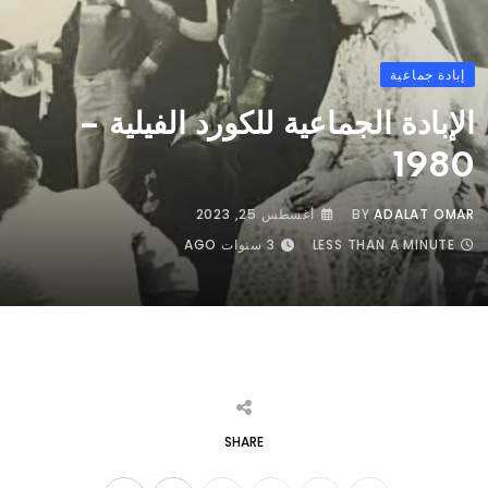
إبادة جماعية
الإبادة الجماعية للکورد الفيلية –
1980
ADALAT OMAR
BY
أغسطس 25, 2023
LESS THAN A MINUTE
3 سنوات AGO
SHARE