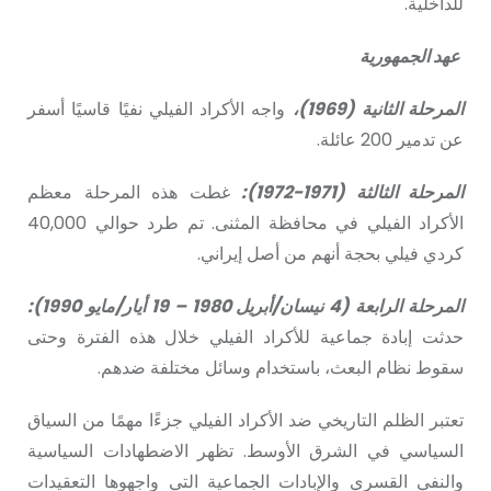
للداخلية.
عهد الجمهورية
المرحلة الثانية
(1969)،
واجه الأكراد الفيلي نفيًا قاسيًا أسفر
عن تدمير 200 عائلة.
المرحلة الثالثة (1971-1972):
غطت هذه المرحلة معظم
الأكراد الفيلي في محافظة المثنى. تم طرد حوالي 40,000
كردي فيلي بحجة أنهم من أصل إيراني.
المرحلة الرابعة (4 نيسان/أبريل 1980 – 19 أيار/مايو 1990):
حدثت إبادة جماعية للأكراد الفيلي خلال هذه الفترة وحتى
سقوط نظام البعث، باستخدام وسائل مختلفة ضدهم.
تعتبر الظلم التاريخي ضد الأكراد الفيلي جزءًا مهمًا من السياق
السياسي في الشرق الأوسط. تظهر الاضطهادات السياسية
والنفي القسري والإبادات الجماعية التي واجهوها التعقيدات