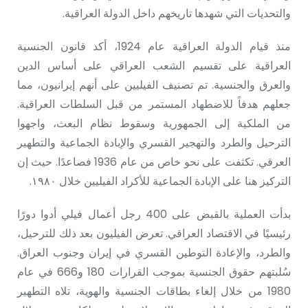
والتحديات التي شهدها تاريخهم داخل الدولة العراقية.
منذ قيام الدولة العراقية عام 1924، أكد قانون الجنسية
العراقية على تقسيم الشعب العراقي على أساس الدين
والعرق والجنسية. تم تصنيف الفيليين على أنهم إيرانيون، مما
جعلهم هدفاً للاضطهاد المستمر من قبل السلطات العراقية.
من الملكية إلى الجمهورية وسقوط نظام البعث، واجهوا
الترحيل والطرد والتهجير القسري والإبادة الجماعية والتطهير
العرقي. تكثفت على نحو خاص من عام 1936 فصاعدًا. حيث إن
التركيز هنا على الإبادة الجماعية للأكراد الفيليين خلال ١٩٨٠.
بدأت العملية بالقبض على 400 رجل أعمال فيلي أدوا دورًا
رئيسيًا في الاقتصاد العراقي. تعرض الفيليون بعد ذلك للترحيل،
والطرد، والإعادة التوطين القسري في إيران وجنوب العراق.
سُلبتهم حقوق الجنسية بموجب القرارات 180 و666 في عام
1980 من خلال إلغاء بطاقات الجنسية والهوية، تلاه التطهير