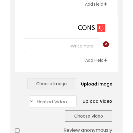
Add Field
CONS
+
Add Field
Choose Image
Upload Image
Upload Video
Choose Video
Review anonymously