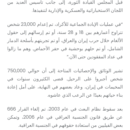
قبل المجلس القيادة الثورة، إلى جانب تأسيس العديد من
اللجان الاستخباراتية والعسكرية والإدارية لتنفيذها.
“في عمليات الإبادة الجماعية للأكراد، تم إعدام 23,000 شخص
تتراوح أعمارهم بين 18 و 28 سنة، أو تم إرسالهم إلى حقول
الألغام خلال حرب إيران والعراق، أو تم تجربتهم بأسلحة الدمار
الشامل، أو تم حلهم بوحشية في حفر الأحماض. وهم ما زالوا
في عداد المفقودين حتى الآن.”
تشير الوثائق والإحصائيات المتاحة إلى أن حوالي 750,000
شخص أجبروا على الرحيل. قضى الكثيرون سنوات في
المخيمات في إيران، وعاد بعضهم في النهاية، على أمل إعادة
بناء حياتهم بعيدًا عن الرعب الذي عاشوه.
بعد سقوط نظام البعث في عام 2003، تم إلغاء القرار 666
عن طريق قانون الجنسية العراقي في عام 2006، وتمكن
بعض الفيليين من استعادة حقوقهم في الجنسية العراقية.