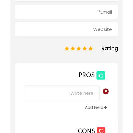
Rating
1
2
3
4
5
PROS
+
Add Field
CONS